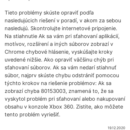
Tieto problémy skúste opraviť podľa
nasledujúcich riešení v poradí, v akom za sebou
nasledujú. Skontrolujte internetové pripojenie.
Na stiahnutie Ak sa vám pri sťahovaní aplikácií,
motívov, rozšírení a iných súborov zobrazí v
Chrome chybové hlásenie, vyskúšajte kroky
uvedené nižšie. Ako opraviť väčšinu chýb pri
sťahovaní súborov. Ak sa vám nedarí stiahnuť
súbor, najprv skúste chybu odstrániť pomocou
týchto krokov na riešenie problémov: Ak sa
zobrazí chyba 80153003, znamená to, že sa
vyskytol problém pri sťahovaní alebo nakupovaní
obsahu v konzole Xbox 360. Zistite, ako môžete
tento problém vyriešiť.
19.12.2020