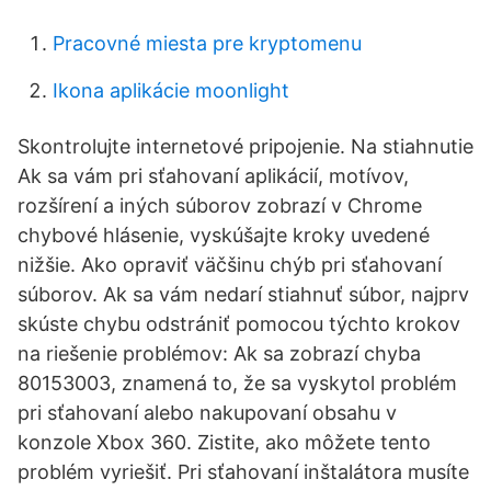
Pracovné miesta pre kryptomenu
Ikona aplikácie moonlight
Skontrolujte internetové pripojenie. Na stiahnutie
Ak sa vám pri sťahovaní aplikácií, motívov,
rozšírení a iných súborov zobrazí v Chrome
chybové hlásenie, vyskúšajte kroky uvedené
nižšie. Ako opraviť väčšinu chýb pri sťahovaní
súborov. Ak sa vám nedarí stiahnuť súbor, najprv
skúste chybu odstrániť pomocou týchto krokov
na riešenie problémov: Ak sa zobrazí chyba
80153003, znamená to, že sa vyskytol problém
pri sťahovaní alebo nakupovaní obsahu v
konzole Xbox 360. Zistite, ako môžete tento
problém vyriešiť. Pri sťahovaní inštalátora musíte