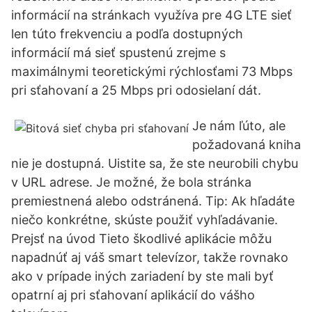
informácií na stránkach využíva pre 4G LTE sieť
len túto frekvenciu a podľa dostupných
informácií má sieť spustenú zrejme s
maximálnymi teoretickými rýchlosťami 73 Mbps
pri sťahovaní a 25 Mbps pri odosielaní dát.
Je nám ľúto, ale
požadovaná kniha
nie je dostupná. Uistite sa, že ste neurobili chybu
v URL adrese. Je možné, že bola stránka
premiestnená alebo odstránená. Tip: Ak hľadáte
niečo konkrétne, skúste použiť vyhľadávanie.
Prejsť na úvod Tieto škodlivé aplikácie môžu
napadnúť aj váš smart televízor, takže rovnako
ako v prípade iných zariadení by ste mali byť
opatrní aj pri sťahovaní aplikácií do vášho