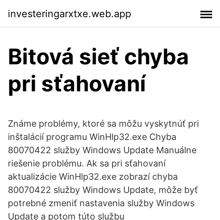
investeringarxtxe.web.app
Bitová sieť chyba
pri sťahovaní
Známe problémy, ktoré sa môžu vyskytnúť pri
inštalácií programu WinHlp32.exe Chyba
80070422 služby Windows Update Manuálne
riešenie problému. Ak sa pri sťahovaní
aktualizácie WinHlp32.exe zobrazí chyba
80070422 služby Windows Update, môže byť
potrebné zmeniť nastavenia služby Windows
Update a potom túto službu