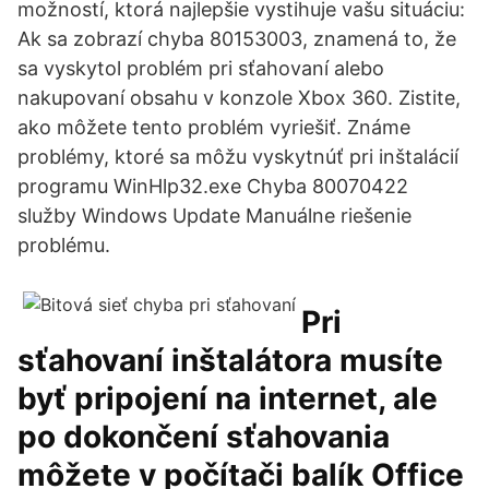
možností, ktorá najlepšie vystihuje vašu situáciu:
Ak sa zobrazí chyba 80153003, znamená to, že
sa vyskytol problém pri sťahovaní alebo
nakupovaní obsahu v konzole Xbox 360. Zistite,
ako môžete tento problém vyriešiť. Známe
problémy, ktoré sa môžu vyskytnúť pri inštalácií
programu WinHlp32.exe Chyba 80070422
služby Windows Update Manuálne riešenie
problému.
Pri
sťahovaní inštalátora musíte
byť pripojení na internet, ale
po dokončení sťahovania
môžete v počítači balík Office