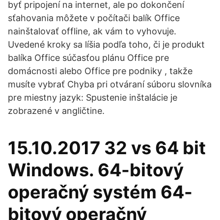
byť pripojení na internet, ale po dokončení
sťahovania môžete v počítači balík Office
nainštalovať offline, ak vám to vyhovuje.
Uvedené kroky sa líšia podľa toho, či je produkt
balíka Office súčasťou plánu Office pre
domácnosti alebo Office pre podniky , takže
musíte vybrať Chyba pri otváraní súboru slovníka
pre miestny jazyk: Spustenie inštalácie je
zobrazené v angličtine.
15.10.2017 32 vs 64 bit
Windows. 64-bitový
operačný systém 64-
bitový operačný