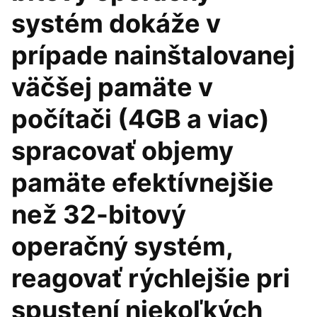
systém dokáže v
prípade nainštalovanej
väčšej pamäte v
počítači (4GB a viac)
spracovať objemy
pamäte efektívnejšie
než 32-bitový
operačný systém,
reagovať rýchlejšie pri
spustení niekoľkých