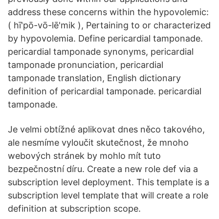
address these concerns within the hypovolemic:
( hī'pō-vō-lē'mik ), Pertaining to or characterized
by hypovolemia. Define pericardial tamponade.
pericardial tamponade synonyms, pericardial
tamponade pronunciation, pericardial
tamponade translation, English dictionary
definition of pericardial tamponade. pericardial
tamponade.
Je velmi obtížné aplikovat dnes něco takového,
ale nesmíme vyloučit skutečnost, že mnoho
webových stránek by mohlo mít tuto
bezpečnostní díru. Create a new role def via a
subscription level deployment. This template is a
subscription level template that will create a role
definition at subscription scope.