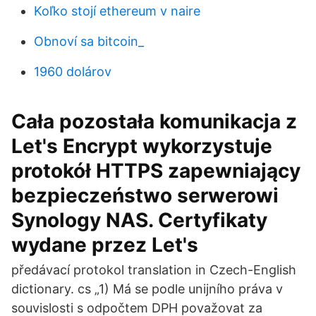
Koľko stojí ethereum v naire
Obnoví sa bitcoin_
1960 dolárov
Cała pozostała komunikacja z
Let's Encrypt wykorzystuje
protokół HTTPS zapewniający
bezpieczeństwo serwerowi
Synology NAS. Certyfikaty
wydane przez Let's
předávací protokol translation in Czech-English
dictionary. cs „1) Má se podle unijního práva v
souvislosti s odpočtem DPH považovat za