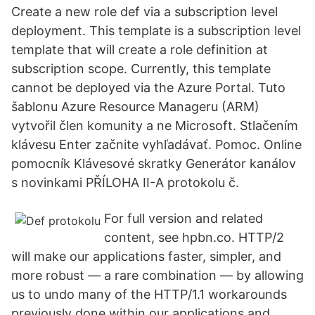
Create a new role def via a subscription level
deployment. This template is a subscription level
template that will create a role definition at
subscription scope. Currently, this template
cannot be deployed via the Azure Portal. Tuto
šablonu Azure Resource Manageru (ARM)
vytvořil člen komunity a ne Microsoft. Stlačením
klávesu Enter začnite vyhľadávať. Pomoc. Online
pomocník Klávesové skratky Generátor kanálov
s novinkami PŘÍLOHA II-A protokolu č.
For full version and related
content, see hpbn.co. HTTP/2
will make our applications faster, simpler, and
more robust — a rare combination — by allowing
us to undo many of the HTTP/1.1 workarounds
previously done within our applications and