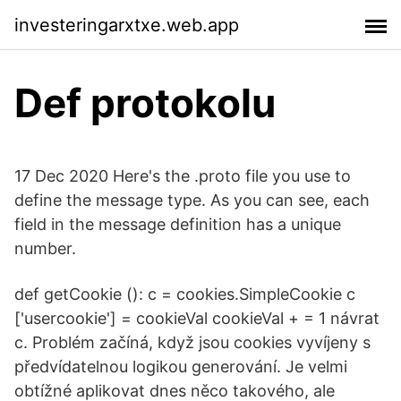
investeringarxtxe.web.app
Def protokolu
17 Dec 2020 Here's the .proto file you use to
define the message type. As you can see, each
field in the message definition has a unique
number.
def getCookie (): c = cookies.SimpleCookie c
['usercookie'] = cookieVal cookieVal + = 1 návrat
c. Problém začíná, když jsou cookies vyvíjeny s
předvídatelnou logikou generování. Je velmi
obtížné aplikovat dnes něco takového, ale