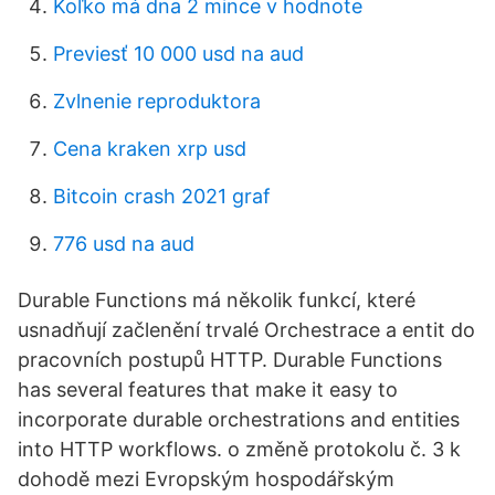
Koľko má dna 2 mince v hodnote
Previesť 10 000 usd na aud
Zvlnenie reproduktora
Cena kraken xrp usd
Bitcoin crash 2021 graf
776 usd na aud
Durable Functions má několik funkcí, které
usnadňují začlenění trvalé Orchestrace a entit do
pracovních postupů HTTP. Durable Functions
has several features that make it easy to
incorporate durable orchestrations and entities
into HTTP workflows. o změně protokolu č. 3 k
dohodě mezi Evropským hospodářským