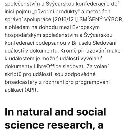
společenstvím a Švýcarskou konfederací o def
inici pojmu „původní produkty“ a metodách
správní spolupráce [2016/121] SMÍŠENÝ VÝBOR,
s ohledem na dohodu mezi Evropským
hospodářským společenstvím a Švýcarskou
konfederací podepsanou v Br uselu Sledování
událostí v dokumentu. Kromě přiřazování maker
k událostem je možné události vyvolané
dokumenty LibreOffice sledovat. Za volání
skriptů pro události jsou zodpovědné
broadcastery z rozhraní pro programování
aplikací (API).
In natural and social
science research, a