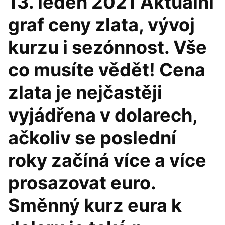
13. leden 2021 Aktuální
graf ceny zlata, vývoj
kurzu i sezónnost. Vše
co musíte vědět! Cena
zlata je nejčastěji
vyjádřena v dolarech,
ačkoliv se poslední
roky začíná více a více
prosazovat euro.
Směnný kurz eura k