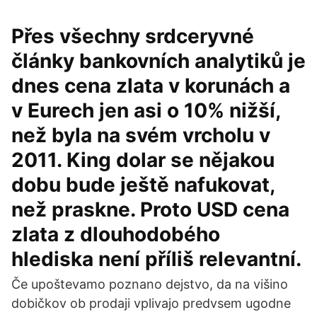
Přes všechny srdceryvné
články bankovních analytiků je
dnes cena zlata v korunách a
v Eurech jen asi o 10% nižší,
než byla na svém vrcholu v
2011. King dolar se nějakou
dobu bude ještě nafukovat,
než praskne. Proto USD cena
zlata z dlouhodobého
hlediska není příliš relevantní.
Če upoštevamo poznano dejstvo, da na višino
dobičkov ob prodaji vplivajo predvsem ugodne