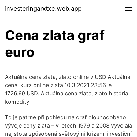
investeringarxtxe.web.app
Cena zlata graf
euro
Aktuálna cena zlata, zlato online v USD Aktuálna
cena, kurz online zlata 10.3.2021 23:56 je
1726.69 USD. Aktuálna cena zlata, zlato história
komodity
To je patrné při pohledu na graf dlouhodobého
vývoje ceny zlata – v letech 1979 a 2008 vyvolala
nejistota způsobená světovými krizemi investiční