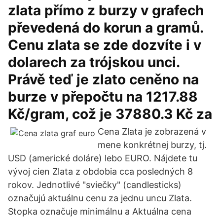
zlata přímo z burzy v grafech
převedená do korun a gramů.
Cenu zlata se zde dozvíte i v
dolarech za trójskou unci.
Právě teď je zlato ceněno na
burze v přepočtu na 1217.88
Kč/gram, což je 37880.3 Kč za
Cena Zlata je zobrazená v
mene konkrétnej burzy, tj.
USD (americké doláre) lebo EURO. Nájdete tu
vývoj cien Zlata z obdobia cca posledných 8
rokov. Jednotlivé "sviečky" (candlesticks)
označujú aktuálnu cenu za jednu uncu Zlata.
Stopka označuje minimálnu a Aktuálna cena