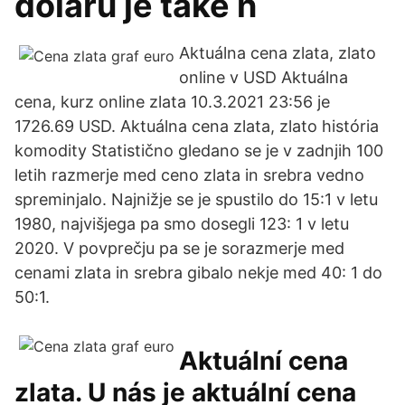
dolaru je také n
Aktuálna cena zlata, zlato
online v USD Aktuálna
cena, kurz online zlata 10.3.2021 23:56 je
1726.69 USD. Aktuálna cena zlata, zlato história
komodity Statistično gledano se je v zadnjih 100
letih razmerje med ceno zlata in srebra vedno
spreminjalo. Najnižje se je spustilo do 15:1 v letu
1980, najvišjega pa smo dosegli 123: 1 v letu
2020. V povprečju pa se je sorazmerje med
cenami zlata in srebra gibalo nekje med 40: 1 do
50:1.
Aktuální cena
zlata. U nás je aktuální cena