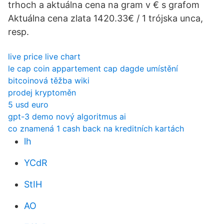
trhoch a aktuálna cena na gram v € s grafom
Aktuálna cena zlata 1420.33€ / 1 trójska unca,
resp.
live price live chart
le cap coin appartement cap dagde umístění
bitcoinová těžba wiki
prodej kryptoměn
5 usd euro
gpt-3 demo nový algoritmus ai
co znamená 1 cash back na kreditních kartách
lh
YCdR
StIH
AO