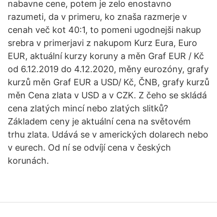
nabavne cene, potem je zelo enostavno
razumeti, da v primeru, ko znaša razmerje v
cenah več kot 40:1, to pomeni ugodnejši nakup
srebra v primerjavi z nakupom Kurz Eura, Euro
EUR, aktuální kurzy koruny a měn Graf EUR / Kč
od 6.12.2019 do 4.12.2020, měny eurozóny, grafy
kurzů měn Graf EUR a USD/ Kč, ČNB, grafy kurzů
měn Cena zlata v USD a v CZK. Z čeho se skládá
cena zlatých mincí nebo zlatých slitků?
Základem ceny je aktuální cena na světovém
trhu zlata. Udává se v amerických dolarech nebo
v eurech. Od ní se odvíjí cena v českých
korunách.