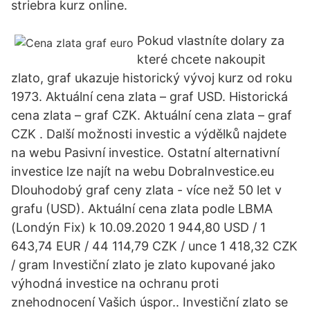
striebra kurz online.
Pokud vlastníte dolary za
které chcete nakoupit
zlato, graf ukazuje historický vývoj kurz od roku
1973. Aktuální cena zlata – graf USD. Historická
cena zlata – graf CZK. Aktuální cena zlata – graf
CZK . Další možnosti investic a výdělků najdete
na webu Pasivní investice. Ostatní alternativní
investice lze najít na webu DobraInvestice.eu
Dlouhodobý graf ceny zlata - více než 50 let v
grafu (USD). Aktuální cena zlata podle LBMA
(Londýn Fix) k 10.09.2020 1 944,80 USD / 1
643,74 EUR / 44 114,79 CZK / unce 1 418,32 CZK
/ gram Investiční zlato je zlato kupované jako
výhodná investice na ochranu proti
znehodnocení Vašich úspor.. Investiční zlato se