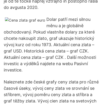
je od te točke naprej vztrajno in postopno rasla
do avgusta 2020.
Dolar patří mezi silnou
měnu a je globálně
obchodovaný. Pokud vlastníte dolary za které
chcete nakoupit zlato, graf ukazuje historický
vývoj kurz od roku 1973. Aktuální cena zlata –
graf USD. Historická cena zlata – graf CZK.
Aktuální cena zlata – graf CZK . Další možnosti
investic a výdělků najdete na webu Pasivní
investice.
Naleznete zde české grafy ceny zlata pro různé
časové úseky, vývoj ceny zlata ve srovnání se
stříbrem, vývoj poměru ceny zlata a stříbra a
graf těžby zlata. Vývoj cien zlata na svetových