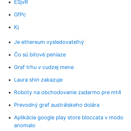
ESjvR
GfPc
Kj
Je ethereum vysledovateľný
Čo sú bitové peniaze
Graf trhu v cudzej mene
Laura shin zakazuje
Roboty na obchodovanie zadarmo pre mt4
Prevodný graf austrálskeho dolára
Aplikácia google play store bloccata v modo
anomalo