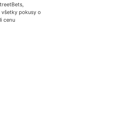
treetBets,
ť všetky pokusy o
i cenu