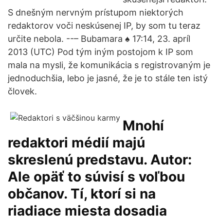
S dnešným nervným prístupom niektorých
redaktorov voči neskúsenej IP, by som tu teraz
určite nebola. --– Bubamara ♠ 17:14, 23. apríl
2013 (UTC) Pod tým iným postojom k IP som
mala na mysli, že komunikácia s registrovaným je
jednoduchšia, lebo je jasné, že je to stále ten istý
človek.
Mnohí
redaktori médií majú
skreslenú predstavu. Autor:
Ale opäť to súvisí s voľbou
občanov. Tí, ktorí si na
riadiace miesta dosadia