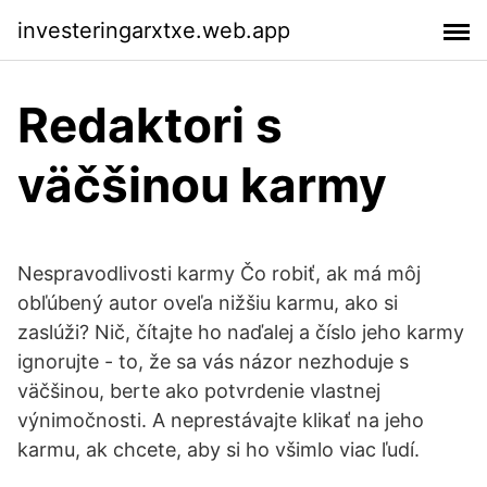
investeringarxtxe.web.app
Redaktori s
väčšinou karmy
Nespravodlivosti karmy Čo robiť, ak má môj
obľúbený autor oveľa nižšiu karmu, ako si
zaslúži? Nič, čítajte ho naďalej a číslo jeho karmy
ignorujte - to, že sa vás názor nezhoduje s
väčšinou, berte ako potvrdenie vlastnej
výnimočnosti. A neprestávajte klikať na jeho
karmu, ak chcete, aby si ho všimlo viac ľudí.