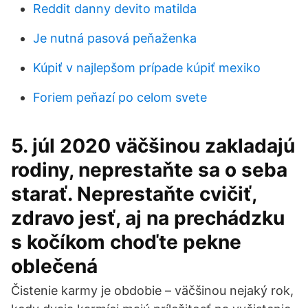
Reddit danny devito matilda
Je nutná pasová peňaženka
Kúpiť v najlepšom prípade kúpiť mexiko
Foriem peňazí po celom svete
5. júl 2020 väčšinou zakladajú
rodiny, neprestaňte sa o seba
starať. Neprestaňte cvičiť,
zdravo jesť, aj na prechádzku
s kočíkom choďte pekne
oblečená
Čistenie karmy je obdobie – väčšinou nejaký rok,