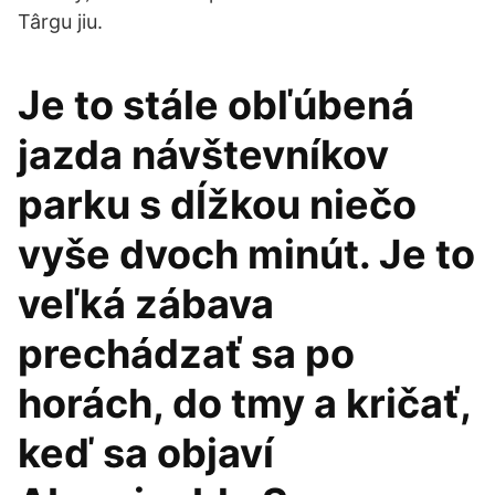
Târgu jiu.
Je to stále obľúbená
jazda návštevníkov
parku s dĺžkou niečo
vyše dvoch minút. Je to
veľká zábava
prechádzať sa po
horách, do tmy a kričať,
keď sa objaví