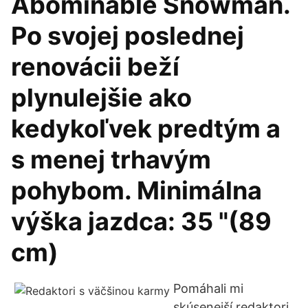
Abominable Snowman.
Po svojej poslednej
renovácii beží
plynulejšie ako
kedykoľvek predtým a
s menej trhavým
pohybom. Minimálna
výška jazdca: 35 "(89
cm)
Pomáhali mi
skúsenejší redaktori.