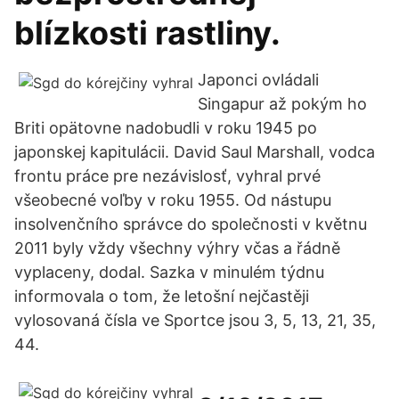
blízkosti rastliny.
Japonci ovládali
Singapur až pokým ho
Briti opätovne nadobudli v roku 1945 po
japonskej kapitulácii. David Saul Marshall, vodca
frontu práce pre nezávislosť, vyhral prvé
všeobecné voľby v roku 1955. Od nástupu
insolvenčního správce do společnosti v květnu
2011 byly vždy všechny výhry včas a řádně
vyplaceny, dodal. Sazka v minulém týdnu
informovala o tom, že letošní nejčastěji
vylosovaná čísla ve Sportce jsou 3, 5, 13, 21, 35,
44.