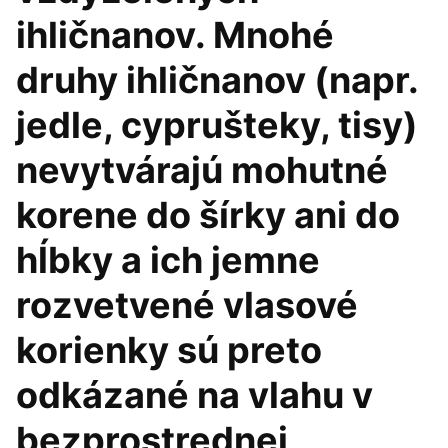
ihličnanov. Mnohé
druhy ihličnanov (napr.
jedle, cyprušteky, tisy)
nevytvárajú mohutné
korene do šírky ani do
hĺbky a ich jemne
rozvetvené vlasové
korienky sú preto
odkázané na vlahu v
bezprostrednej