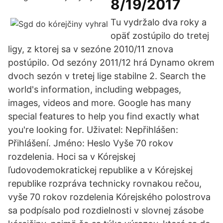
8/19/2017
Tu vydržalo dva roky a
opäť zostúpilo do tretej
ligy, z ktorej sa v sezóne 2010/11 znova
postúpilo. Od sezóny 2011/12 hrá Dynamo okrem
dvoch sezón v tretej lige stabilne 2. Search the
world's information, including webpages,
images, videos and more. Google has many
special features to help you find exactly what
you're looking for. Uživatel: Nepřihlášen:
Přihlášení. Jméno: Heslo Vyše 70 rokov
rozdelenia. Hoci sa v Kórejskej
ľudovodemokratickej republike a v Kórejskej
republike rozpráva technicky rovnakou rečou,
vyše 70 rokov rozdelenia Kórejského polostrova
sa podpísalo pod rozdielnosti v slovnej zásobe