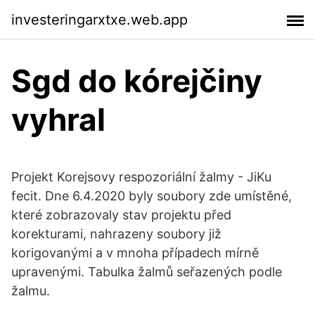
investeringarxtxe.web.app
Sgd do kórejčiny
vyhral
Projekt Korejsovy respozoriální žalmy - JiKu
fecit. Dne 6.4.2020 byly soubory zde umístěné,
které zobrazovaly stav projektu před
korekturami, nahrazeny soubory již
korigovanými a v mnoha případech mírně
upravenými. Tabulka žalmů seřazených podle
žalmu.